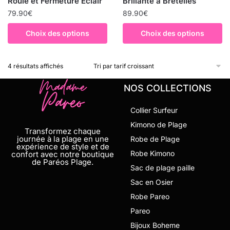
Roulé et Fermeture Eclair
Brillante à Bretelles
79.90
€
89.90
€
Choix des options
Choix des options
4 résultats affichés
NOS COLLECTIONS
Collier Surfeur
Kimono de Plage
Transformez chaque
journée à la plage en une
Robe de Plage
expérience de style et de
Robe Kimono
confort avec notre boutique
de Paréos Plage.
Sac de plage paille
Sac en Osier
Robe Pareo
Pareo
Bijoux Boheme