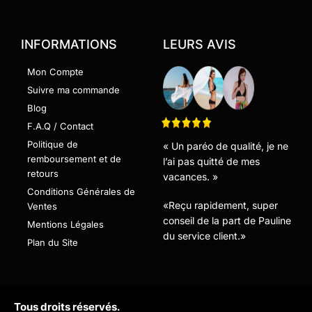
INFORMATIONS
LEURS AVIS
Mon Compte
Suivre ma commande
Blog
F.A.Q / Contact
Politique de
« Un paréo de qualité, je ne
remboursement et de
l’ai pas quitté de mes
retours
vacances. »
Conditions Générales de
«Reçu rapidement, super
Ventes
conseil de la part de Pauline
Mentions Légales
du service client.»
Plan du Site
Tous droits réservés.