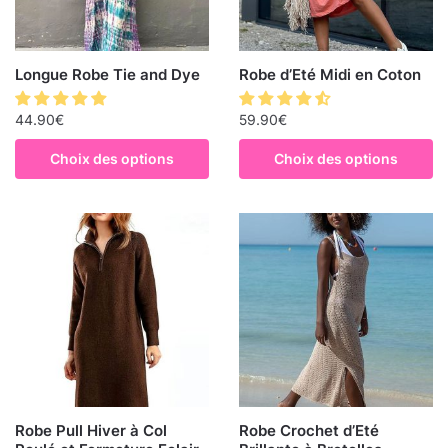
Longue Robe Tie and Dye
Robe d’Eté Midi en Coton
44.90
€
59.90
€
Choix des options
Choix des options
Robe Pull Hiver à Col
Robe Crochet d’Eté