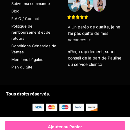
Suivre ma commande
Blog
F.A.Q / Contact
Politique de
« Un paréo de qualité, je ne
remboursement et de
l’ai pas quitté de mes
retours
vacances. »
Conditions Générales de
«Reçu rapidement, super
Ventes
conseil de la part de Pauline
Mentions Légales
du service client.»
Plan du Site
Tous droits réservés.
Ajouter au Panier