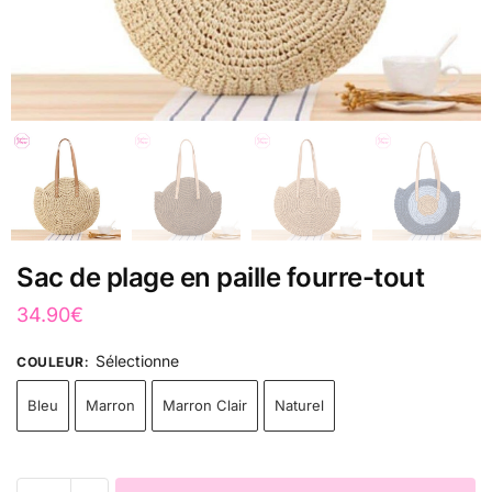
Sac de plage en paille fourre-tout
34.90
€
Sélectionne
COULEUR
:
Bleu
Marron
Marron Clair
Naturel