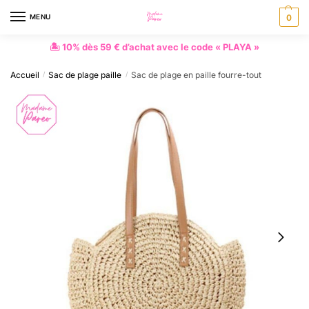
MENU
0
🏝 10% dès 59 € d’achat avec le code « PLAYA »
Accueil
Sac de plage paille
Sac de plage en paille fourre-tout
/
/