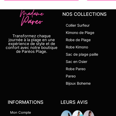
NOS COLLECTIONS
Collier Surfeur
Kimono de Plage
Transformez chaque
journée à la plage en une
Robe de Plage
expérience de style et de
Robe Kimono
confort avec notre boutique
de Paréos Plage.
Sac de plage paille
Sac en Osier
Robe Pareo
Pareo
Bijoux Boheme
INFORMATIONS
LEURS AVIS
Mon Compte