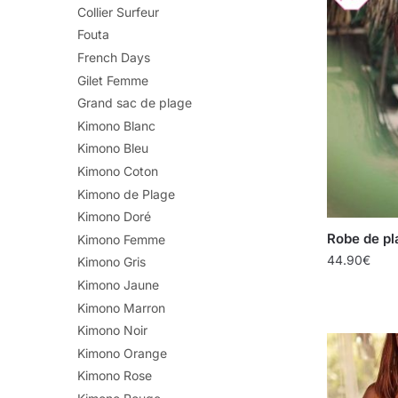
Collier Surfeur
Fouta
French Days
Gilet Femme
Grand sac de plage
Kimono Blanc
Kimono Bleu
Kimono Coton
Kimono de Plage
Kimono Doré
Robe de pl
Kimono Femme
44.90
€
Kimono Gris
Kimono Jaune
Kimono Marron
Kimono Noir
Kimono Orange
Kimono Rose