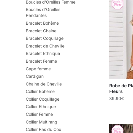
Boucles d'Oreilles Femme
Boucles d'Oreilles
Pendantes
Bracelet Bohème
Bracelet Chaine
Bracelet Coquillage
Bracelet de Cheville
Bracelet Ethnique
Bracelet Femme
Cape femme
Cardigan
Chaine de Cheville
Robe de Pl
Fleurs
Collier Bohème
39.90
€
Collier Coquillage
Collier Ethnique
Collier Femme
Collier Multirang
Collier Ras du Cou