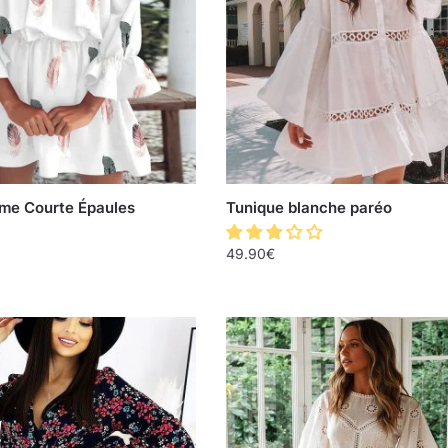
me Courte Épaules
Tunique blanche paréo
49.90
€