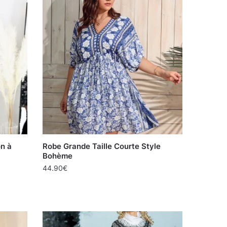
n à
Robe Grande Taille Courte Style
Bohème
44.90
€