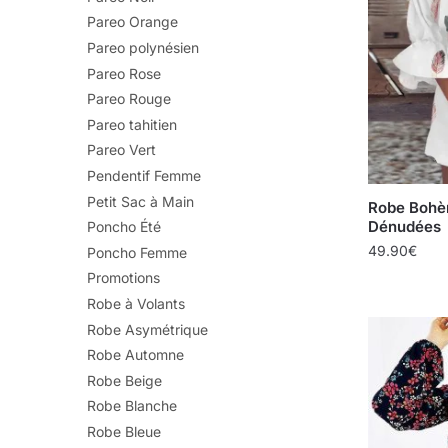
Pareo Orange
Pareo polynésien
Pareo Rose
Pareo Rouge
Pareo tahitien
Pareo Vert
Pendentif Femme
Petit Sac à Main
Robe Bohè
Dénudées
Poncho Été
49.90
€
Poncho Femme
Promotions
Robe à Volants
Robe Asymétrique
Robe Automne
Robe Beige
Robe Blanche
Robe Bleue