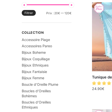
Filtrer
Prix :
20€
—
120€
COLLECTION
Accessoire Plage
Accessoires Pareo
Bijoux Boheme
Bijoux Coquillage
Bijoux Ethniques
Bijoux Fantaisie
Tunique de
Bijoux Femme
Boucle d'Oreille Plume
24.90
€
Boucles d'Oreilles
Bohèmes
Boucles d'Oreilles
Ethniques