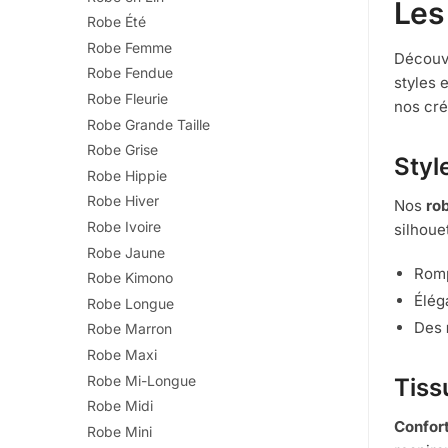
Les
Robe Été
Robe Femme
Découvr
Robe Fendue
styles 
Robe Fleurie
nos cré
Robe Grande Taille
Robe Grise
Styl
Robe Hippie
Robe Hiver
Nos
ro
Robe Ivoire
silhoue
Robe Jaune
Romp
Robe Kimono
Élég
Robe Longue
Des
Robe Marron
Robe Maxi
Robe Mi-Longue
Tiss
Robe Midi
Confor
Robe Mini