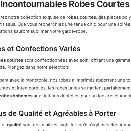
 Incontournables Robes Courtes
ez notre collection exquise de
robes courtes
, des pièces poly
et tissus. Que vous recherchiez une tenue chic pour une soirée
ations sauront sublimer votre garde-robe.
es et Confections Variés
bes courtes
sont confectionnées avec soin, offrant une gamme 
tte. Plongez dans notre sélection:
ant avec la monotonie, nos robes à imprimés apportent une to
antes et intemporelles, les robes unies se marient parfaitemen
robes bohèmes
aux finitions dentelles pour un look résolumen
us de Qualité et Agréables à Porter
t
et
qualité
sont nos maîtres-mots lorsqu’il s’agit de sélectionn