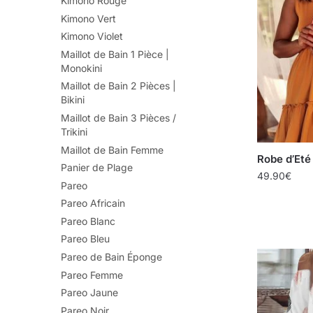
Kimono Rouge
Kimono Vert
Kimono Violet
Maillot de Bain 1 Pièce |
Monokini
Maillot de Bain 2 Pièces |
Bikini
Maillot de Bain 3 Pièces /
Trikini
Maillot de Bain Femme
Robe d’Et
Panier de Plage
49.90
€
Pareo
Pareo Africain
Pareo Blanc
Pareo Bleu
Pareo de Bain Éponge
Pareo Femme
Pareo Jaune
Pareo Noir