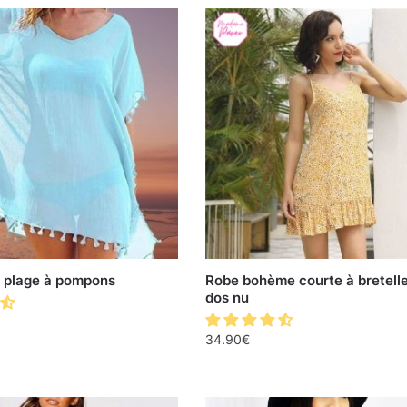
 plage à pompons
Robe bohème courte à bretelle
dos nu
34.90
€