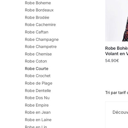
Robe Boheme
Robe Bordeaux
Robe Brodée
Robe Cachemire
Robe Caftan
Robe Champagne
Robe Champetre
Robe Bohè
Volant en 
Robe Chemise
54.90
€
Robe Coton
Robe Courte
Robe Crochet
Robe de Plage
Robe Dentelle
Robe Dos Nu
Robe Empire
Découvr
Robe en Jean
Robe en Laine
Robe en Lin