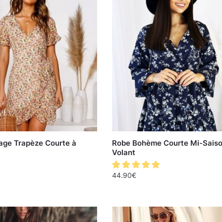
age Trapèze Courte à
Robe Bohème Courte Mi-Saiso
Volant
44.90
€