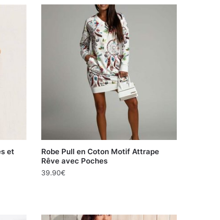
s et
Robe Pull en Coton Motif Attrape
Rêve avec Poches
39.90
€