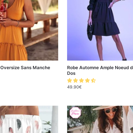
é Oversize Sans Manche
Robe Automne Ample Noeud d
Dos
49.90
€