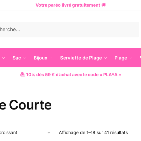
Votre paréo livré gratuitement
🚚
he
Sac
Bijoux
Serviette de Plage
Plage
🏝 10% dès 59 € d’achat avec le code « PLAYA »
e Courte
Affichage de 1–18 sur 41 résultats