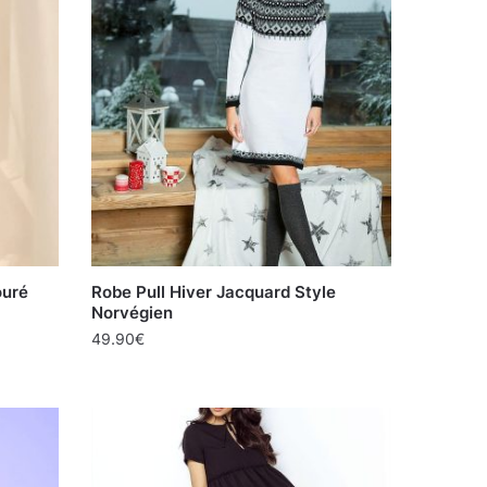
ouré
Robe Pull Hiver Jacquard Style
Norvégien
49.90
€