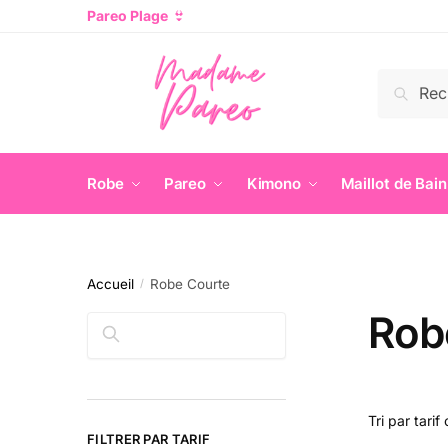
Pareo Plage
👙
Recherc
Robe
Pareo
Kimono
Maillot de Bain
Accueil
Robe Courte
/
Rob
Rechercher
FILTRER PAR TARIF