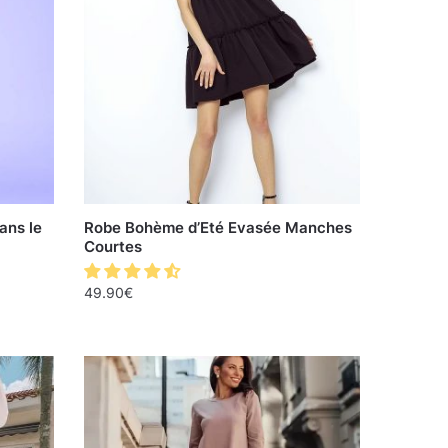
ans le
Robe Bohème d’Eté Evasée Manches
Courtes
49.90
€