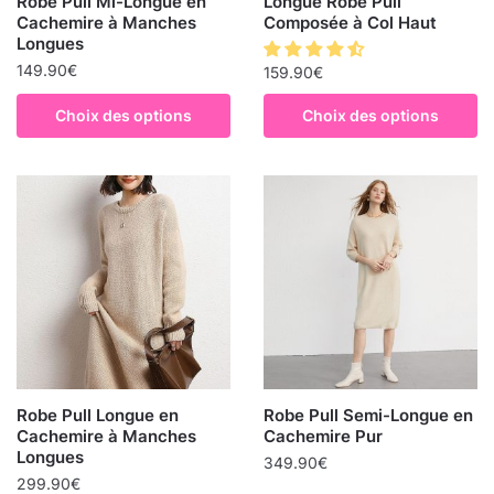
Robe Pull Mi-Longue en
Longue Robe Pull
Cachemire à Manches
Composée à Col Haut
Longues
149.90
€
159.90
€
Choix des options
Choix des options
Robe Pull Longue en
Robe Pull Semi-Longue en
Cachemire à Manches
Cachemire Pur
Longues
349.90
€
299.90
€