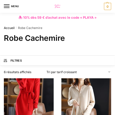
MENU
0
🏝 10% dès 59 € d’achat avec le code « PLAYA »
Accueil
Robe Cachemire
/
Robe Cachemire
FILTRES
6 résultats affichés