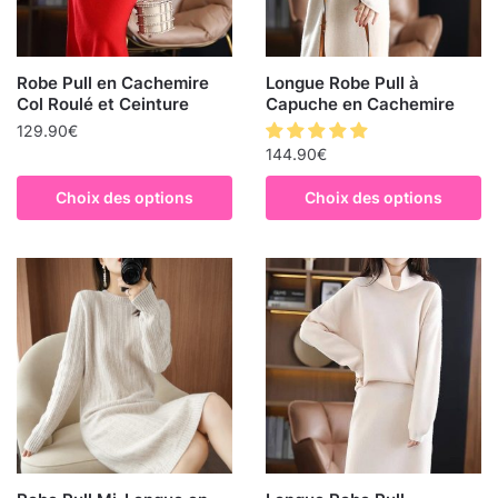
Robe Pull en Cachemire
Longue Robe Pull à
Col Roulé et Ceinture
Capuche en Cachemire
129.90
€
144.90
€
Choix des options
Choix des options