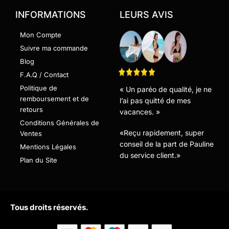
INFORMATIONS
LEURS AVIS
Mon Compte
Suivre ma commande
Blog
F.A.Q / Contact
Politique de
« Un paréo de qualité, je ne
remboursement et de
l’ai pas quitté de mes
retours
vacances. »
Conditions Générales de
«Reçu rapidement, super
Ventes
conseil de la part de Pauline
Mentions Légales
du service client.»
Plan du Site
Tous droits réservés.