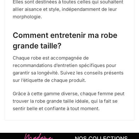
Elles sont destinées à toutes celles qui souhaitent
allier aisance et style, indépendamment de leur
morphologie.
Comment entretenir ma robe
grande taille?
Chaque robe est accompagnée de
recommandations d’entretien spécifiques pour
garantir sa longévité. Suivez les conseils présents
sur l’étiquette de chaque produit.
Grâce à cette gamme diverse, chaque femme peut
trouver la robe grande taille idéale, qui la fait se
sentir belle et confiante à tout moment.
NOS COLLECTIONS