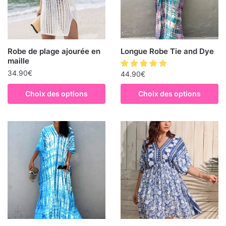
Robe de plage ajourée en
Longue Robe Tie and Dye
maille
34.90
€
44.90
€
Choix des options
Choix des options