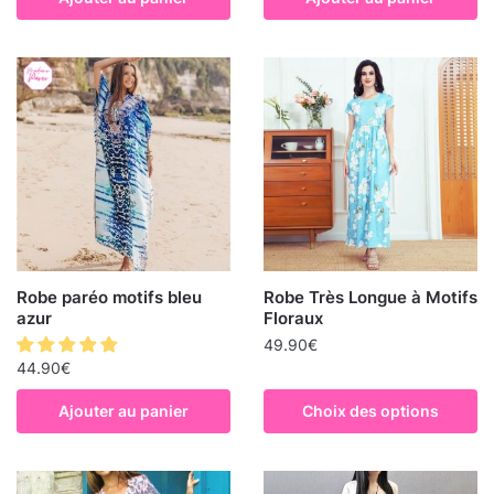
Robe paréo motifs bleu
Robe Très Longue à Motifs
azur
Floraux
49.90
€
44.90
€
Ajouter au panier
Choix des options