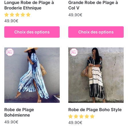
Longue Robe de Plage à
Grande Robe de Plage à
Broderie Ethnique
Col V
49.90
€
49.90
€
Choix des options
Choix des options
Robe de Plage
Robe de Plage Boho Style
Bohémienne
49.90
€
49.90
€