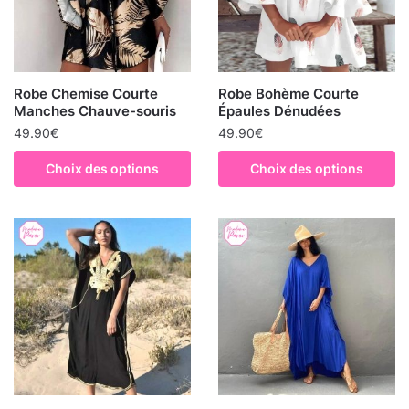
Robe Chemise Courte
Robe Bohème Courte
Manches Chauve-souris
Épaules Dénudées
49.90
€
49.90
€
Choix des options
Choix des options