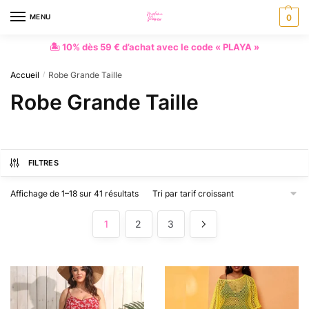
MENU
0
🏝 10% dès 59 € d’achat avec le code « PLAYA »
Accueil
Robe Grande Taille
/
Robe Grande Taille
FILTRES
Affichage de 1–18 sur 41 résultats
1
2
3