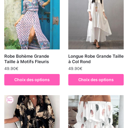
Robe Bohème Grande
Longue Robe Grande Taille
Taille à Motifs Fleuris
à Col Rond
49.90
€
49.90
€
Choix des options
Choix des options