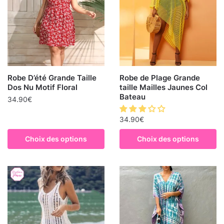
Robe D’été Grande Taille
Robe de Plage Grande
Dos Nu Motif Floral
taille Mailles Jaunes Col
Bateau
34.90
€
34.90
€
Choix des options
Choix des options