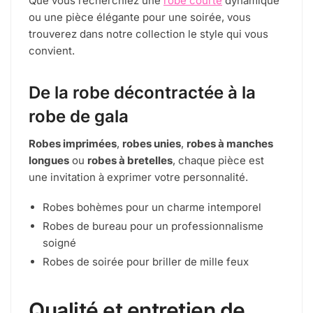
Que vous recherchiez une
robe courte
dynamique
ou une pièce élégante pour une soirée, vous
trouverez dans notre collection le style qui vous
convient.
De la robe décontractée à la
robe de gala
Robes imprimées
,
robes unies
,
robes à manches
longues
ou
robes à bretelles
, chaque pièce est
une invitation à exprimer votre personnalité.
Robes bohèmes pour un charme intemporel
Robes de bureau pour un professionnalisme
soigné
Robes de soirée pour briller de mille feux
Qualité et entretien de