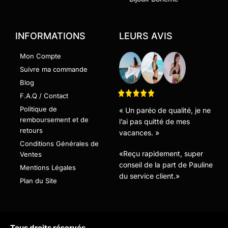
INFORMATIONS
LEURS AVIS
Mon Compte
Suivre ma commande
Blog
F.A.Q / Contact
Politique de
« Un paréo de qualité, je ne
remboursement et de
l’ai pas quitté de mes
retours
vacances. »
Conditions Générales de
«Reçu rapidement, super
Ventes
conseil de la part de Pauline
Mentions Légales
du service client.»
Plan du Site
Tous droits réservés.