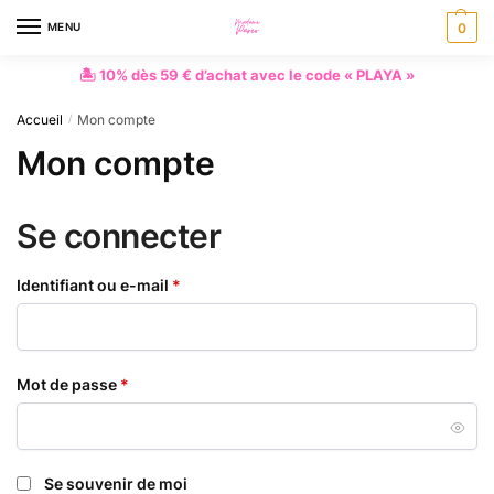
MENU
0
🏝 10% dès 59 € d’achat avec le code « PLAYA »
Accueil
Mon compte
/
Mon compte
Se connecter
Identifiant ou e-mail
*
Mot de passe
*
Se souvenir de moi