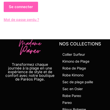
Se connecter
Mot de passe perdu ?
NOS COLLECTIONS
Collier Surfeur
Kimono de Plage
Transformez chaque
journée à la plage en une
Robe de Plage
expérience de style et de
Robe Kimono
confort avec notre boutique
de Paréos Plage.
Sac de plage paille
Sac en Osier
Robe Pareo
Pareo
Bijoux Boheme