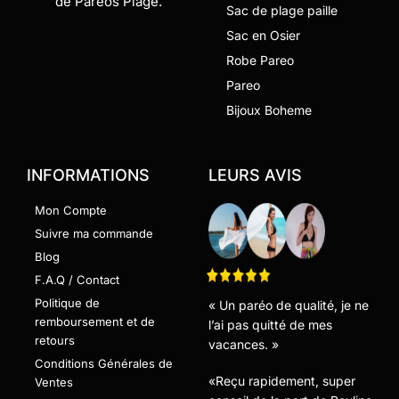
de Paréos Plage.
Sac de plage paille
Sac en Osier
Robe Pareo
Pareo
Bijoux Boheme
INFORMATIONS
LEURS AVIS
Mon Compte
Suivre ma commande
Blog
F.A.Q / Contact
Politique de
« Un paréo de qualité, je ne
remboursement et de
l’ai pas quitté de mes
retours
vacances. »
Conditions Générales de
«Reçu rapidement, super
Ventes