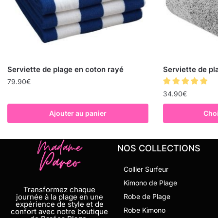
Serviette de plage en coton rayé
Serviette de pl
79.90
€
34.90
€
Ajouter au panier
Choi
NOS COLLECTIONS
Collier Surfeur
Kimono de Plage
Transformez chaque
journée à la plage en une
Robe de Plage
expérience de style et de
Robe Kimono
confort avec notre boutique