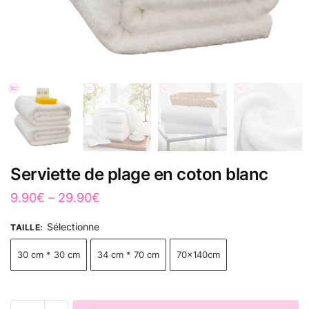
Serviette de plage en coton blanc
9.90
€
–
29.90
€
Sélectionne
TAILLE
:
30 cm * 30 cm
34 cm * 70 cm
70x140cm