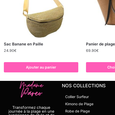
Sac Banane en Paille
Panier de plage
24.90
€
69.90
€
Ajouter au panier
Choi
NOS COLLECTIONS
Collier Surfeur
Kimono de Plage
Transformez chaque
journée à la plage en une
Robe de Plage