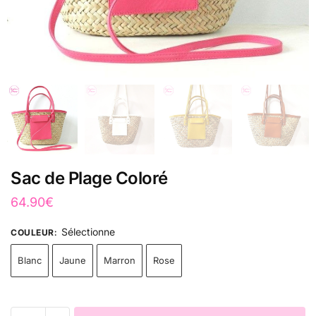
Sac de Plage Coloré
64.90
€
Sélectionne
COULEUR
:
Blanc
Jaune
Marron
Rose