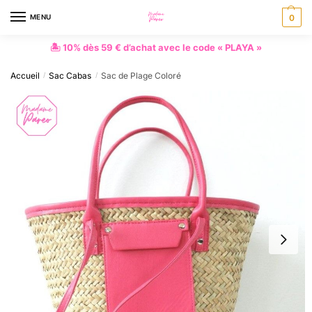
MENU
0
🏝 10% dès 59 € d’achat avec le code « PLAYA »
Accueil
Sac Cabas
Sac de Plage Coloré
/
/