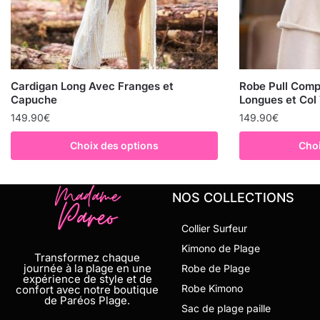
Cardigan Long Avec Franges et
Robe Pull Com
Capuche
Longues et Col
149.90
€
149.90
€
Choix des options
Choi
NOS COLLECTIONS
Collier Surfeur
Kimono de Plage
Transformez chaque
journée à la plage en une
Robe de Plage
expérience de style et de
Robe Kimono
confort avec notre boutique
de Paréos Plage.
Sac de plage paille