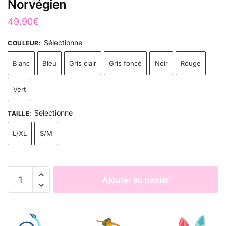
Norvégien
49.90
€
Sélectionne
COULEUR
:
Blanc
Bleu
Gris clair
Gris foncé
Noir
Rouge
Vert
Sélectionne
TAILLE
:
L/XL
S/M
Ajouter au panier