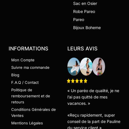
Sac en Osier
Robe Pareo
Pareo
Bijoux Boheme
INFORMATIONS
LEURS AVIS
Mon Compte
Suivre ma commande
Blog
F.A.Q / Contact
Politique de
« Un paréo de qualité, je ne
remboursement et de
l’ai pas quitté de mes
retours
vacances. »
Conditions Générales de
«Reçu rapidement, super
Ventes
conseil de la part de Pauline
Mentions Légales
du service client.»