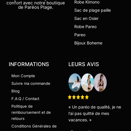
Robe Kimono
confort avec notre boutique
de Paréos Plage.
Sac de plage paille
Sac en Osier
Robe Pareo
Pareo
Bijoux Boheme
INFORMATIONS
LEURS AVIS
Mon Compte
Suivre ma commande
Blog
F.A.Q / Contact
Politique de
« Un paréo de qualité, je ne
remboursement et de
l’ai pas quitté de mes
retours
vacances. »
Conditions Générales de