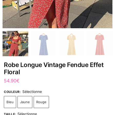
Robe Longue Vintage Fendue Effet
Floral
54.90
€
Sélectionne
COULEUR
:
Bleu
Jaune
Rouge
Sélectionne
TAILLE
: