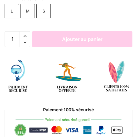
L
M
S
Ajouter au panier
Paiement 100% sécurisé