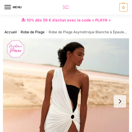
MENU
0
🏝 10% dès 59 € d’achat avec le code « PLAYA »
Accueil
Robe de Plage
Robe de Plage Asymétrique Blanche à Épaule Dénudée
/
/