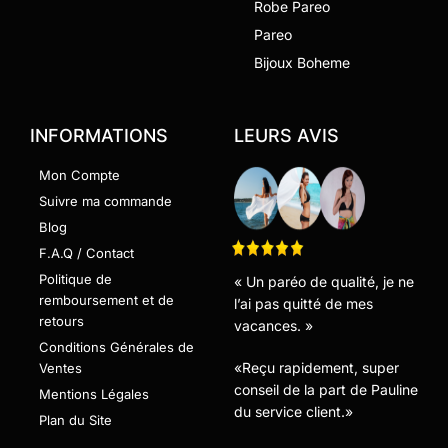
Robe Pareo
Pareo
Bijoux Boheme
INFORMATIONS
LEURS AVIS
Mon Compte
Suivre ma commande
Blog
F.A.Q / Contact
Politique de
« Un paréo de qualité, je ne
remboursement et de
l’ai pas quitté de mes
retours
vacances. »
Conditions Générales de
«Reçu rapidement, super
Ventes
conseil de la part de Pauline
Mentions Légales
du service client.»
Plan du Site