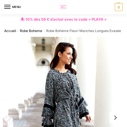
MENU
0
🏝 10% dès 59 € d’achat avec le code « PLAYA »
Accueil
Robe Boheme
Robe Bohème Fleuri Manches Longues Evasée
/
/