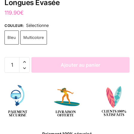
Longues Evasée
119.90
€
Sélectionne
COULEUR
:
Bleu
Multicolore
Ajouter au panier
Paiement 100% sécurisé