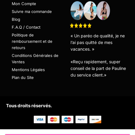
Mon Compte
Suivre ma commande
Blog
F.A.Q / Contact
Politique de
« Un paréo de qualité, je ne
remboursement et de
l’ai pas quitté de mes
retours
vacances. »
Conditions Générales de
«Reçu rapidement, super
Ventes
conseil de la part de Pauline
Mentions Légales
du service client.»
Plan du Site
Tous droits réservés.