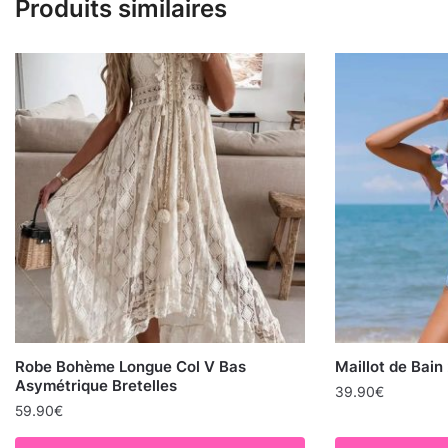
Produits similaires
Robe Bohème Longue Col V Bas
Maillot de Bain
Asymétrique Bretelles
39.90
€
59.90
€