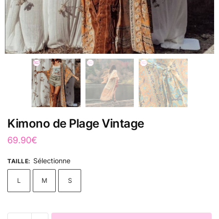
Kimono de Plage Vintage
69.90
€
Sélectionne
TAILLE
:
L
M
S