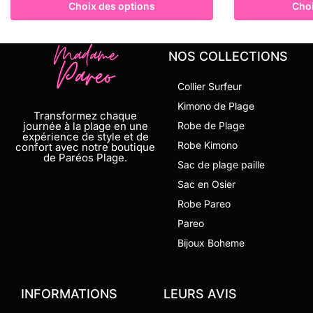
Choix des options
Choi
NOS COLLECTIONS
Collier Surfeur
Kimono de Plage
Transformez chaque
journée à la plage en une
Robe de Plage
expérience de style et de
Robe Kimono
confort avec notre boutique
de Paréos Plage.
Sac de plage paille
Sac en Osier
Robe Pareo
Pareo
Bijoux Boheme
INFORMATIONS
LEURS AVIS