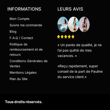
INFORMATIONS
LEURS AVIS
Mon Compte
Suivre ma commande
Blog
F.A.Q / Contact
Politique de
« Un paréo de qualité, je ne
remboursement et de
l’ai pas quitté de mes
retours
vacances. »
Conditions Générales de
«Reçu rapidement, super
Ventes
conseil de la part de Pauline
Mentions Légales
du service client.»
Plan du Site
Tous droits réservés.