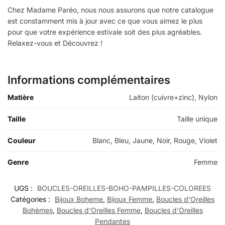
Chez Madame Paréo, nous nous assurons que notre catalogue
est constamment mis à jour avec ce que vous aimez le plus
pour que votre expérience estivale soit des plus agréables.
Relaxez-vous et Découvrez !
Informations complémentaires
Matière
Laiton (cuivre+zinc), Nylon
Taille
Taille unique
Couleur
Blanc, Bleu, Jaune, Noir, Rouge, Violet
Genre
Femme
UGS :
BOUCLES-OREILLES-BOHO-PAMPILLES-COLOREES
Catégories :
Bijoux Boheme
,
Bijoux Femme
,
Boucles d'Oreilles
Bohèmes
,
Boucles d'Oreilles Femme
,
Boucles d'Oreilles
Pendantes