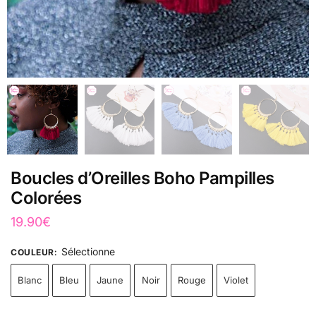
Boucles d’Oreilles Boho Pampilles
Colorées
19.90
€
Sélectionne
COULEUR
:
Blanc
Bleu
Jaune
Noir
Rouge
Violet